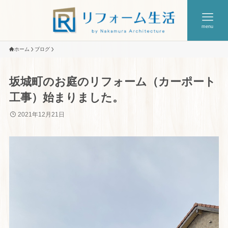
menu
ホーム
ブログ
坂城町のお庭のリフォーム（カーポート
工事）始まりました。
2021年12月21日