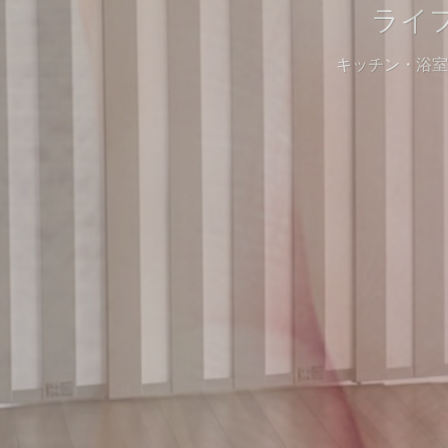
ライ
リフ
キッチン・浴室
お見積りや工