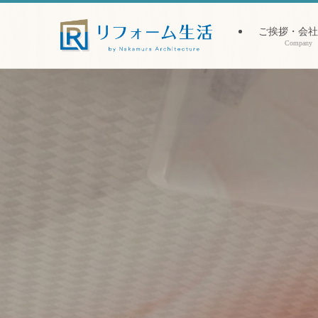
ご挨拶・会社
Company