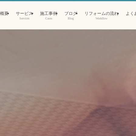
概要
サービス
施工事例
ブログ
リフォームの流れ
よく
Services
Cases
Blog
Workflow